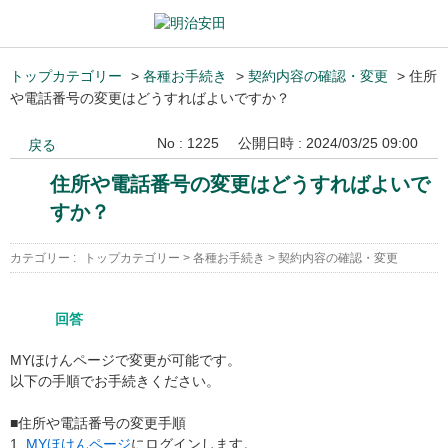
トップカテゴリー
>
各種お手続き
>
契約内容の確認・変更
>
住所
や電話番号の変更はどうすればよいですか？
No : 1225
公開日時 : 2024/03/25 09:00
戻る
住所や電話番号の変更はどうすればよいで
すか？
カテゴリー :
トップカテゴリー
>
各種お手続き
>
契約内容の確認・変更
回答
MYほけんページで変更が可能です。
以下の手順でお手続きください。
■住所や電話番号の変更手順
1.
MYほけんページ
にログインします。