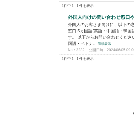
1件中 1 - 1 件を表示
外国人向けの問い合わせ窓口
外国人のお客さま向けに、以下の窓
窓口 5ヵ国語(英語・中国語・韓
す。 以下からお問い合わせくださ
国語・ベトナ...
詳細表示
No：3232
公開日時：2024/06/05 09:0
1件中 1 - 1 件を表示