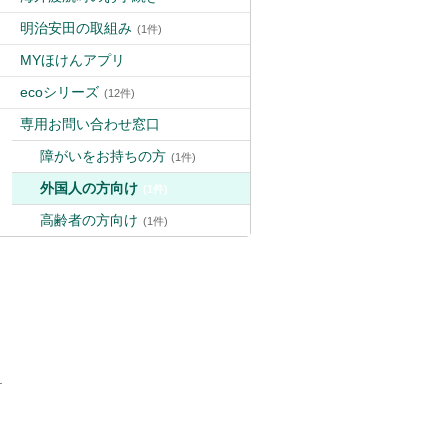
明治安田の取組み
(1件)
MYほけんアプリ
ecoシリーズ
(12件)
専用お問い合わせ窓口
障がいをお持ちの方
(1件)
外国人の方向け
(1件)
高齢者の方向け
(1件)
.