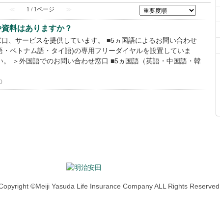
≪
1 / 1ページ
≫
や資料はありますか？
口、サービスを提供しています。 ■5ヵ国語によるお問い合わせ
国語・ベトナム語・タイ語)の専用フリーダイヤルを設置していま
い。 ＞外国語でのお問い合わせ窓口 ■5ヵ国語（英語・中国語・韓
0
Copyright ©Meiji Yasuda Life Insurance Company ALL Rights Reserved