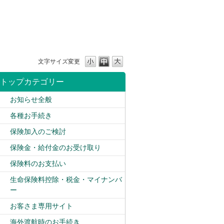
文字サイズ変更
トップカテゴリー
お知らせ全般
各種お手続き
保険加入のご検討
保険金・給付金のお受け取り
保険料のお支払い
生命保険料控除・税金・マイナンバ
ー
お客さま専用サイト
海外渡航時のお手続き