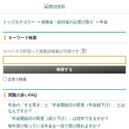
トップカテゴリー
>
保険金・給付金のお受け取り
>
年金
キーワード検索
スペースで区切って複数語検索が可能です
文章で検索
閲覧の多いFAQ
年金の「すえ置き」と「年金開始日の変更（年金繰下げ）」とは
なんですか？
「年金開始日の変更（繰り下げ）」は何年できますか？
毎年受け取っている年金を一括で受け取れますか？