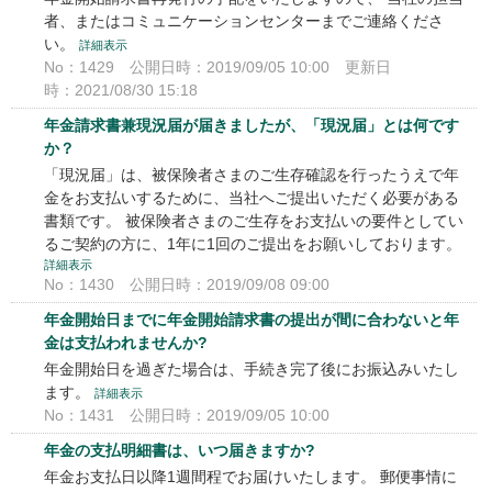
者、またはコミュニケーションセンターまでご連絡くださ
い。
詳細表示
No：1429
公開日時：2019/09/05 10:00
更新日
時：2021/08/30 15:18
年金請求書兼現況届が届きましたが、「現況届」とは何です
か？
「現況届」は、被保険者さまのご生存確認を行ったうえで年
金をお支払いするために、当社へご提出いただく必要がある
書類です。 被保険者さまのご生存をお支払いの要件としてい
るご契約の方に、1年に1回のご提出をお願いしております。
詳細表示
No：1430
公開日時：2019/09/08 09:00
年金開始日までに年金開始請求書の提出が間に合わないと年
金は支払われませんか?
年金開始日を過ぎた場合は、手続き完了後にお振込みいたし
ます。
詳細表示
No：1431
公開日時：2019/09/05 10:00
年金の支払明細書は、いつ届きますか?
年金お支払日以降1週間程でお届けいたします。 郵便事情に