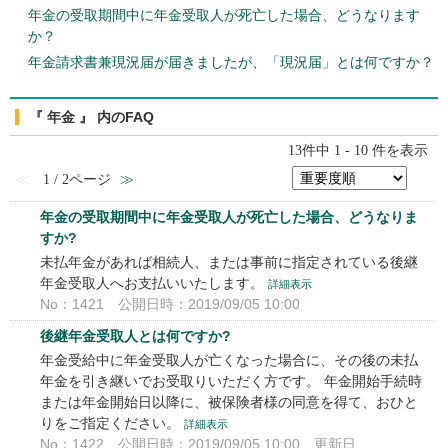
年金の受取期間中に年金受取人が死亡した場合、どうなります
か？
年金請求書兼現況届が届きましたが、「現況届」とは何ですか？
『 年金 』 内のFAQ
13件中 1 - 10 件を表示
≪
1 / 2ページ
≫
年金の受取期間中に年金受取人が死亡した場合、どうなりま
すか?
未払年金があれば相続人、または事前に指定されている後継
年金受取人へお支払いいたします。
詳細表示
No：1421
公開日時：2019/09/05 10:00
後継年金受取人とは何ですか?
年金受給中に年金受取人が亡くなった場合に、その後の未払
年金を引き継いでお受取りいただく方です。 年金開始手続時
または年金開始日以降に、被保険者様の同意を得て、おひと
りをご指定ください。
詳細表示
No：1422
公開日時：2019/09/05 10:00
更新日