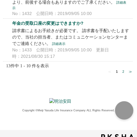
より、前後する場合もありますのでご了承ください。
詳細表
示
No：1432
公開日時：2019/09/05 10:00
年金の受取口座の変更はできますか?
請求書によるお手続きが必要です。 請求書を手配いたします
ので、当社の担当者、またはコミュニケーションセンターま
でご連絡ください。
詳細表示
No：1433
公開日時：2019/09/05 10:00
更新日
時：2021/08/30 15:17
13件中 1 - 10 件を表示
≪
1
2
≫
Copyright ©Meiji Yasuda Life Insurance Company ALL Rights Reserved.