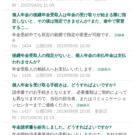
時：2022/04/01 11:09
個人年金の後継年金受取人は年金の受け取りが始まる際に指
定しないと、その後は指定できませんか?また、途中で変更
するこ...
年金受給中でも所定の範囲で指定や変更が可能です。
詳細表
示
No：1424
公開日時：2019/09/05 10:00
後継年金受取人の指定がないと、個人年金の未払年金は支払
われませんか?
年金受取人の相続人へお支払いいたします。
詳細表示
No：1426
公開日時：2019/09/05 10:00
個人年金を受け取る手続きは、どうすればよいですか?
請求書でのお手続きとなります。 必要書類はご契約によって
も異なりますので、当社の担当者、またはコミュニケーショ
ンセンターまでご連絡ください。
詳細表示
No：1427
公開日時：2019/09/05 10:00
更新日
時：2021/08/30 15:19
年金請求書を紛失しました。どうすればよいですか?
年金開始請求書再発行の手配をいたしますので、 当社の担当