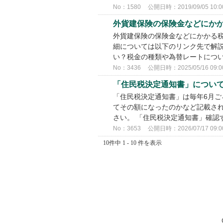
No：1580
公開日時：2019/09/05 10:0
外貨建保険の保険金などにか
外貨建保険の保険金などにかかる税
細については以下のリンク先で解説
い？税金の種類や為替レートにつ
No：3436
公開日時：2025/05/16 09:0
「住民税決定通知書」につい
「住民税決定通知書」は毎年6月ご
てその額になったのかなど記載され
さい。 「住民税決定通知書」確認
No：3653
公開日時：2026/07/17 09:0
10件中 1 - 10 件を表示