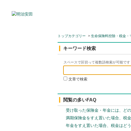
トップカテゴリー
>
生命保険料控除・税金・
キーワード検索
スペースで区切って複数語検索が可能です
文章で検索
閲覧の多いFAQ
受け取った保険金・年金には、ど
満期保険金をすえ置いた場合、税
年金をすえ置いた場合、税金はど