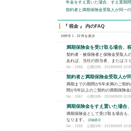
年金をすえ置いた場合、すえ置期
契約者と満期保険金受取人が同一
『 税金 』 内のFAQ
10件中 1 - 10 件を表示
満期保険金を受け取る場合、税
契約者・被保険者と保険金受取人の
あれば、当社の担当者、またはコ
No：1566
公開日時：2019/09/05 10:0
契約者と満期保険金受取人が
満期までの期間が5年未満のご契約
間が5年以上のご契約の満期保険
No：1567
公開日時：2019/09/05 10:0
満期保険金をすえ置いた場合、
満期保険金として受け取る場合も
なります。
詳細表示
No：1569
公開日時：2019/09/05 10:0