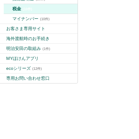
税金
(10件)
マイナンバー
(10件)
お客さま専用サイト
海外渡航時のお手続き
明治安田の取組み
(1件)
MYほけんアプリ
ecoシリーズ
(12件)
専用お問い合わせ窓口