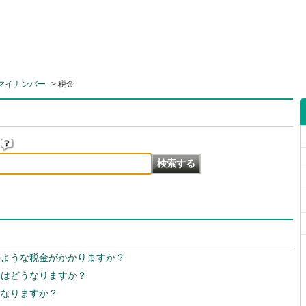
マイナンバー
>
税金
のような税金がかかりますか？
金はどうなりますか？
うなりますか？