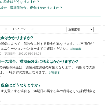
間の税金はどうなりますか？
の場合、満期保険金に税金はかかりますか？
≪
1 / 1ページ
≫
金はかかりますか?
関係によって、保険金に対する税金が異なります。 ご不明点が
ミュニケーションセンターまでご連絡ください。
詳細表示
0
更新日時：2021/08/30 19:04
同一の場合、満期保険金に税金はかかりますか?
の満期保険金は、源泉分離課税の対象となります。 満期までの期
金は、一時所得の対象となります。
詳細表示
0
税金はどうなりますか?
、すえ置にする場合も、満期日の属する年の所得として課税対象と
0