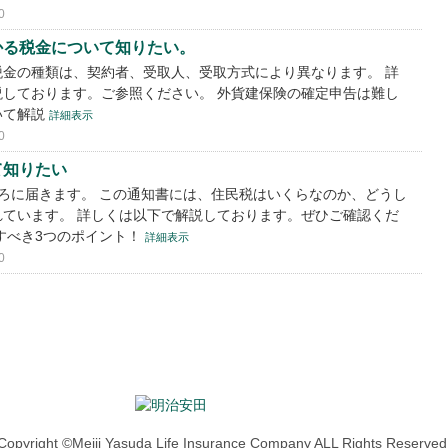
0
かる税金について知りたい。
金の種類は、契約者、受取人、受取方式により異なります。 詳
しております。ご参照ください。 外貨建保険の確定申告は難し
いて解説
詳細表示
0
て知りたい
ろに届きます。 この通知書には、住民税はいくらなのか、どうし
ています。 詳しくは以下で解説しております。ぜひご確認くだ
すべき3つのポイント！
詳細表示
0
Copyright ©Meiji Yasuda Life Insurance Company ALL Rights Reserved