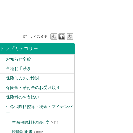
文字サイズ変更
トップカテゴリー
お知らせ全般
各種お手続き
保険加入のご検討
保険金・給付金のお受け取り
保険料のお支払い
生命保険料控除・税金・マイナンバ
ー
生命保険料控除制度
(4件)
控除証明書
(16件)