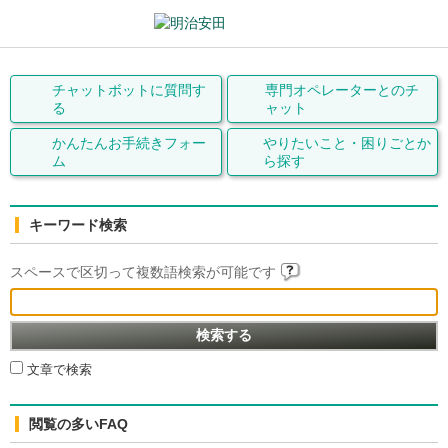
チャットボットに質問す
専門オペレーターとの
チ
る
ャット
かんたんお手続きフォー
やりたいこと・
困りごとか
ム
ら探す
キーワード検索
スペースで区切って複数語検索が可能です
文章で検索
閲覧の多いFAQ