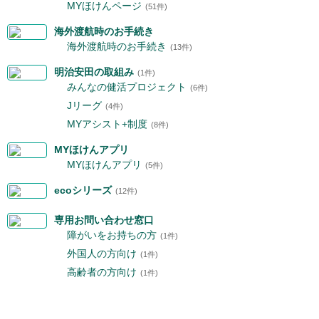
MYほけんページ
(51件)
海外渡航時のお手続き
海外渡航時のお手続き
(13件)
明治安田の取組み
(1件)
みんなの健活プロジェクト
(6件)
Jリーグ
(4件)
MYアシスト+制度
(8件)
MYほけんアプリ
MYほけんアプリ
(5件)
ecoシリーズ
(12件)
専用お問い合わせ窓口
障がいをお持ちの方
(1件)
外国人の方向け
(1件)
高齢者の方向け
(1件)