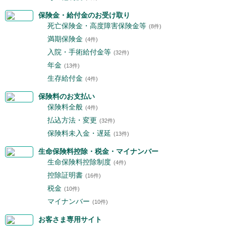
保険金・給付金のお受け取り
死亡保険金・高度障害保険金等
(8件)
満期保険金
(4件)
入院・手術給付金等
(32件)
年金
(13件)
生存給付金
(4件)
保険料のお支払い
保険料全般
(4件)
払込方法・変更
(32件)
保険料未入金・遅延
(13件)
生命保険料控除・税金・マイナンバー
生命保険料控除制度
(4件)
控除証明書
(16件)
税金
(10件)
マイナンバー
(10件)
お客さま専用サイト