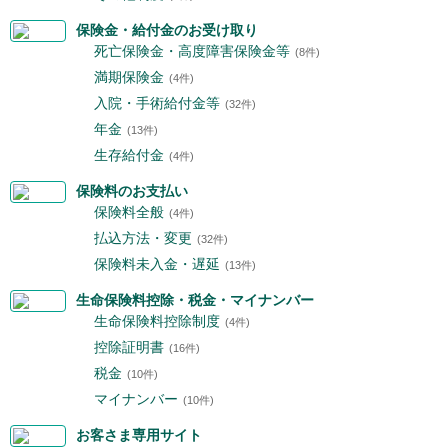
保険金・給付金のお受け取り
死亡保険金・高度障害保険金等
(8件)
満期保険金
(4件)
入院・手術給付金等
(32件)
年金
(13件)
生存給付金
(4件)
保険料のお支払い
保険料全般
(4件)
払込方法・変更
(32件)
保険料未入金・遅延
(13件)
生命保険料控除・税金・マイナンバー
生命保険料控除制度
(4件)
控除証明書
(16件)
税金
(10件)
マイナンバー
(10件)
お客さま専用サイト