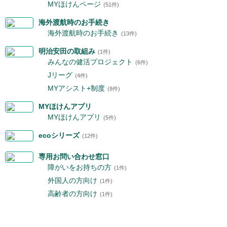
MYほけんページ
(51件)
海外渡航時のお手続き
海外渡航時のお手続き
(13件)
明治安田の取組み
(1件)
みんなの健活プロジェクト
(6件)
Jリーグ
(4件)
MYアシスト+制度
(8件)
MYほけんアプリ
MYほけんアプリ
(5件)
ecoシリーズ
(12件)
専用お問い合わせ窓口
障がいをお持ちの方
(1件)
外国人の方向け
(1件)
高齢者の方向け
(1件)