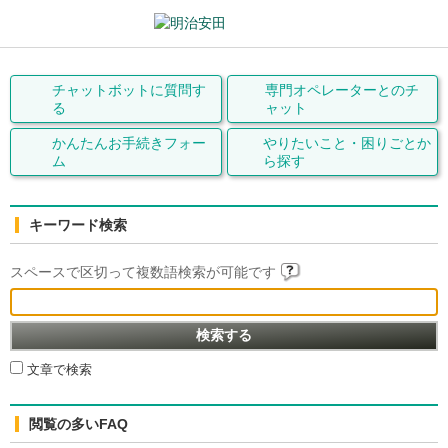
チャットボットに質問す
専門オペレーターとの
チ
る
ャット
かんたんお手続きフォー
やりたいこと・
困りごとか
ム
ら探す
キーワード検索
スペースで区切って複数語検索が可能です
文章で検索
閲覧の多いFAQ